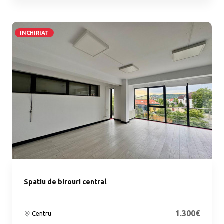
INCHIRIAT
Spatiu de birouri central
1.300€
Centru