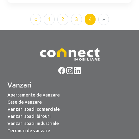
«
1
2
3
4
»
Vanzari
Apartamente de vanzare
Case de vanzare
Vanzari spatii comerciale
Vanzari spatii birouri
Vanzari spatii industriale
Terenuri de vanzare