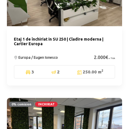
Etaj 1 de închiriat in SU 250 | Cladire moderna |
Cartier Europa
2.000€
Europa / Eugen Ionesco
+ TVA
2
3
2
250.00 m
0% comision
INCHIRIAT