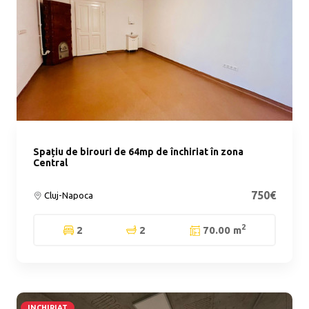
Spațiu de birouri de 64mp de închiriat în zona
Central
750€
Cluj-Napoca
2
2
2
70.00 m
INCHIRIAT