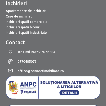
Inchirieri
Apartamente de inchiriat
Case de inchiriat
Inchirieri spatii comerciale
Inchirieri spatii birouri
Inchirieri spatii industriale
Contact
str. Emil Racovita nr 60A
0770485072
office@connectimobiliare.ro