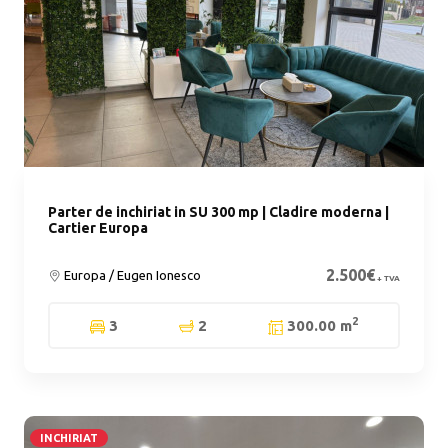
Parter de inchiriat in SU 300 mp | Cladire moderna |
Cartier Europa
2.500€
Europa / Eugen Ionesco
+ TVA
2
3
2
300.00 m
INCHIRIAT