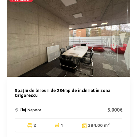
Spațiu de birouri de 284mp de închiriat în zona
Grigorescu
5.000€
Cluj-Napoca
2
2
1
284.00 m