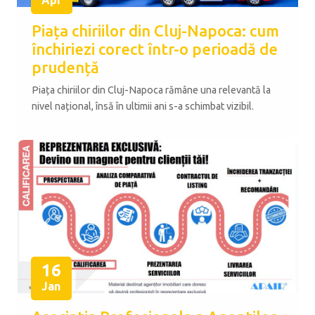
Piața chiriilor din Cluj-Napoca: cum
închiriezi corect într-o perioadă de
prudență
Piața chiriilor din Cluj-Napoca rămâne una relevantă la
nivel național, însă în ultimii ani s-a schimbat vizibil.
16
Jan