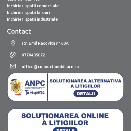
Inchirieri spatii comerciale
Inchirieri spatii birouri
Inchirieri spatii industriale
Contact
str. Emil Racovita nr 60A
0770485072
office@connectimobiliare.ro